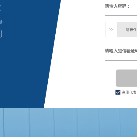
！
请输入密码：
项目
请按住

请输入短信验证码
注册代表