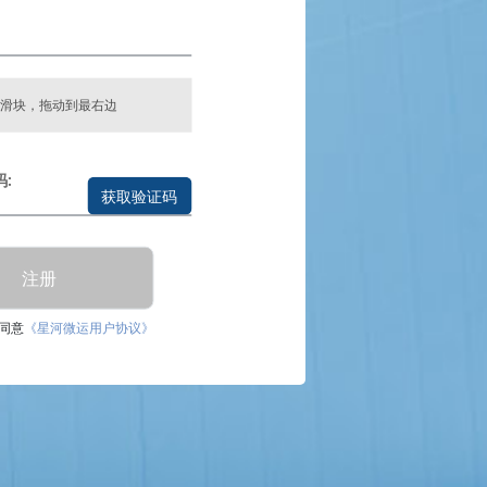
滑块，拖动到最右边
:
获取验证码
注册
同意
《星河微运用户协议》