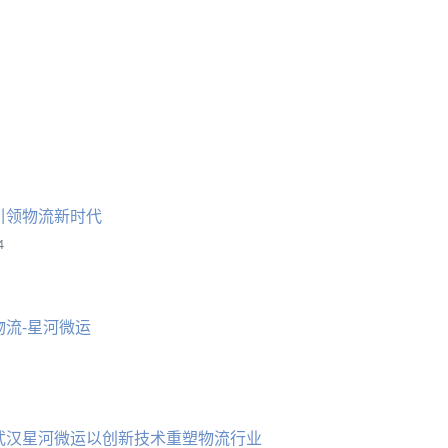
引领物流新时代
4
物流-星河微运
武汉星河微运以创新技术重塑物流行业