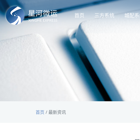
首页
三方系统
城配系
首页
/
最新资讯