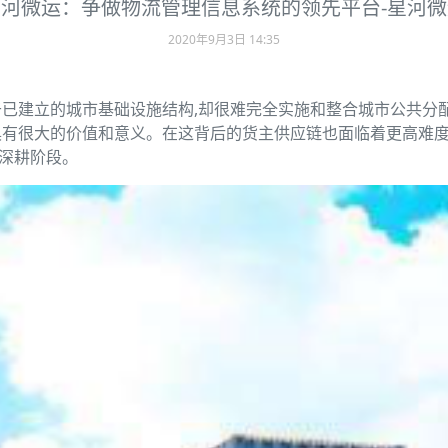
星河微运：争做物流管理信息系统的领先平台-星河微
2020年9月3日 14:35
已建立的城市基础设施结构,却很难完全实施和整合城市公共分
具有很大的价值和意义。在这背后的货主供应链也面临着更高难
启深耕阶段。