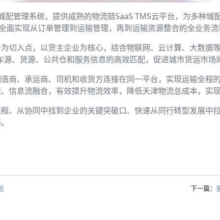
”的城配管理系统，提供成熟的物流链SaaS TMS云平台，为多
理，全面实现从订单管理到运输管理，再到运输资源整合的全业务
为切入点，以货主企业为核心，结合物联网、云计算、大数据等
车源、货源、公共仓和服务信息的高效匹配，促进城市货运市场
制造商、承运商、司机和收货方连接在同一平台，实现运输全程
流、信息流融合，有效提升物流效率，降低天津物流总成本，实
流程、从协同中找到企业的关键突破口、快速从同行转型发展中
感。
运
下一篇：