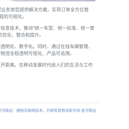
种城配业务类型提供解决方案。实现订单全方位管
流程的可视化。
信息技术，推动“统一车型、统一标准、统一管
的优化、整合和提升。
的透明化、数字化。同时，通过在线车辆管理、
现物流全程透明可视化、产品可追溯。
拉开距离。在移动发展时代给人们的生活与工作
星河微运：拥抱互联网技术，开辟智慧物流新市场-星河微运