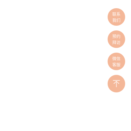
联系
我们
预约
拜访
微信
客服