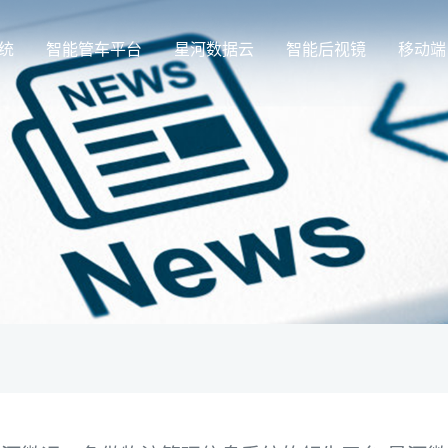
统
智能管车平台
星河数据云
智能后视镜
移动端