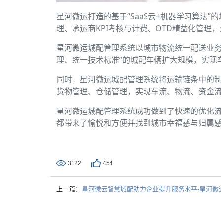
星河微运打造的基于“SaaS云+机器学习算法
理、承运商KPI考核与计费、OTD精益化管
星河微运城配管理系统以城市物流统一配送业务
理、统一技术标准”的城配车辆扩大规模，实现
同时，星河微运城配管理系统将运输链条中的
货物管理、仓储管理，实现车流、物流、资金
星河微运城配管理系统成功做到了快速的优化
都带来了愉悦和方便并找到城市幸福感与归属
3122
454
上一篇：
星河微云智慧城配助力企业提升服务水平-星河微