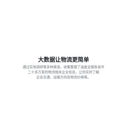
大数据让物流更简单
通过实地调研等多种渠道，收集整理了涵盖全国各省市
二十多万家的物流相关企业信息，让你实时了解
企业交通、运输方向及物流价格等。