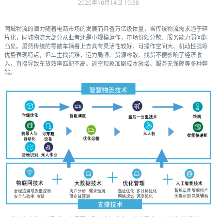
2020年10月14日 10:38
同城物流的潜力随着电商市场的发展而具备万亿级体量，当传统物流需求趋于碎
片化，同城物流大部分从业者还是小规模运作，市场份额分散、服务能力弱问题
凸显。虽然传统的零散车辆看上去具有灵活性较好、可操作空间大、机动性强等
优势表现特点，但车主找货难，运力局限、货源零散、找货不便影响了经济收
入，直接导致车货效率匹配不高、返空现象加剧成本激增、服务无保障等多种弊
端。