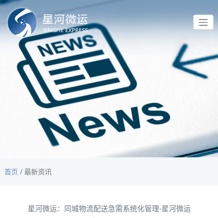
首页
/
最新资讯
星河微运：同城物流配送急需系统化管理-星河微运