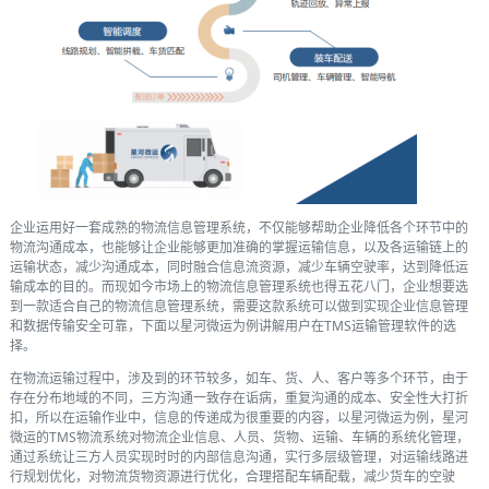
企业运用好一套成熟的物流信息管理系统，不仅能够帮助企业降低各个环节中的
物流沟通成本，也能够让企业能够更加准确的掌握运输信息，以及各运输链上的
运输状态，减少沟通成本，同时融合信息流资源，减少车辆空驶率，达到降低运
输成本的目的。而现如今市场上的物流信息管理系统也得五花八门，企业想要选
到一款适合自己的物流信息管理系统，需要这款系统可以做到实现企业信息管理
和数据传输安全可靠，下面以星河微运为例讲解用户在TMS运输管理软件的选
择。
在物流运输过程中，涉及到的环节较多，如车、货、人、客户等多个环节，由于
存在分布地域的不同，三方沟通一致存在诟病，重复沟通的成本、安全性大打折
扣，所以在运输作业中，信息的传递成为很重要的内容，以星河微运为例，星河
微运的TMS物流系统对物流企业信息、人员、货物、运输、车辆的系统化管理，
通过系统让三方人员实现时时的内部信息沟通，实行多层级管理，对运输线路进
行规划优化，对物流货物资源进行优化，合理搭配车辆配载，减少货车的空驶