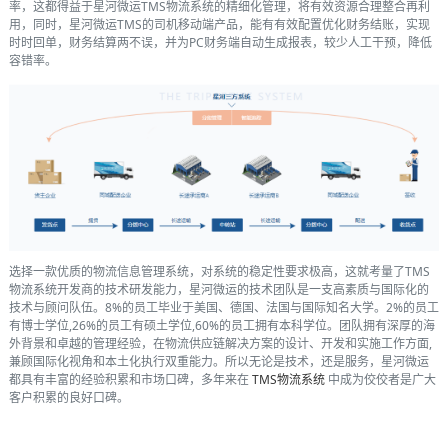
率，这都得益于星河微运TMS物流系统的精细化管理，将有效资源合理整合再利
用，同时，星河微运TMS的司机移动端产品，能有有效配置优化财务结账，实现
时时回单，财务结算两不误，并为PC财务端自动生成报表，较少人工干预，降低
容错率。
选择一款优质的物流信息管理系统，对系统的稳定性要求极高，这就考量了TMS
物流系统开发商的技术研发能力，星河微运的技术团队是一支高素质与国际化的
技术与顾问队伍。8%的员工毕业于美国、德国、法国与国际知名大学。2%的员工
有博士学位,26%的员工有硕土学位,60%的员工拥有本科学位。团队拥有深厚的海
外背景和卓越的管理经验，在物流供应链解决方案的设计、开发和实施工作方面,
兼顾国际化视角和本土化执行双重能力。所以无论是技术，还是服务，星河微运
都具有丰富的经验积累和市场口碑，多年来在
TMS物流系统
中成为佼佼者是广大
客户积累的良好口碑。