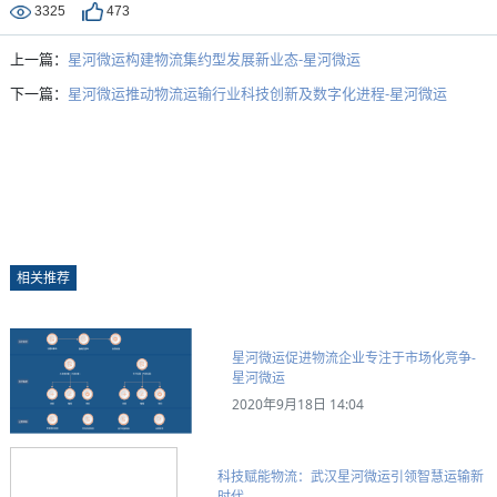
3325
473
上一篇：
星河微运构建物流集约型发展新业态-星河微运
下一篇：
星河微运推动物流运输行业科技创新及数字化进程-星河微运
相关推荐
星河微运促进物流企业专注于市场化竞争-
星河微运
2020年9月18日 14:04
科技赋能物流：武汉星河微运引领智慧运输新
时代