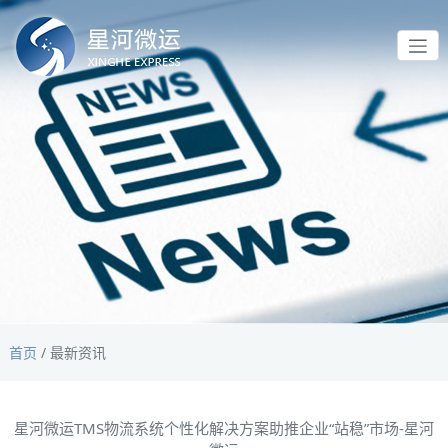
首页
/
最新资讯
星河微运TMS物流系统个性化解决方案助推企业“站稳”市场-星河