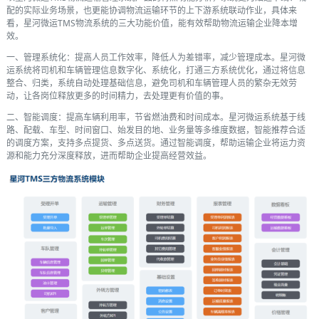
配的实际业务场景，也更能协调物流运输环节的上下游系统联动作业，具体来
看，星河微运TMS物流系统的三大功能价值，能有效帮助物流运输企业降本增
效。
一、管理系统化：提高人员工作效率，降低人为差错率，减少管理成本。星河微
运系统将司机和车辆管理信息数字化、系统化，打通三方系统优化，通过将信息
整合、归类，系统自动处理基础信息，避免司机和车辆管理人员的繁杂无效劳
动，让各岗位释放更多的时间精力，去处理更有价值的事。
二、智能调度：提高车辆利用率，节省燃油费和时间成本。星河微运系统基于线
路、配载、车型、时间窗口、始发目的地、业务量等多维度数据，智能推荐合适
的调度方案，支持多点提货、多点送货。通过智能调度，帮助运输企业将运力资
源和能力充分深度释放，进而帮助企业提高经营效益。