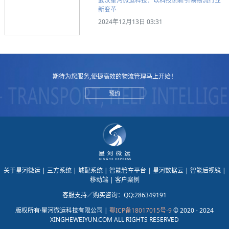
武汉星河微运科技：以科技创新引领物流行业
新变革
2024年12月13日 03:31
期待为您服务,便捷高效的物流管理马上开始！
预约
关于星河微运
| 三方系统
| 城配系统
| 智能管车平台
| 星河数据云
| 智能后视镜
|
移动端
| 客户案例
客服支持／购买咨询：QQ:286349191
版权所有·星河微运科技有限公司 |
鄂ICP备18017015号-9
© 2020 - 2024
XINGHEWEIYUN.COM ALL RIGHTS RESERVED