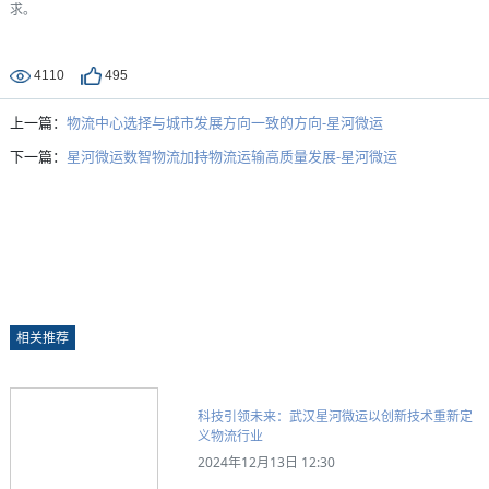
求。
4110
495
上一篇：
物流中心选择与城市发展方向一致的方向-星河微运
下一篇：
星河微运数智物流加持物流运输高质量发展-星河微运
相关推荐
科技引领未来：武汉星河微运以创新技术重新定
义物流行业
2024年12月13日 12:30