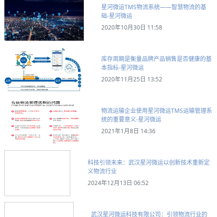
星河微运TMS物流系统——智慧物流的基
础-星河微运
2020年10月30日 11:58
库存周期是衡量品牌产品销售是否健康的基
本指标-星河微运
2020年11月25日 13:52
物流运输企业使用星河微运TMS运输管理系
统的重要意义-星河微运
2021年1月8日 14:36
科技引领未来：武汉星河微运以创新技术重新定
义物流行业
2024年12月13日 06:52
武汉星河微运科技有限公司：引领物流行业的