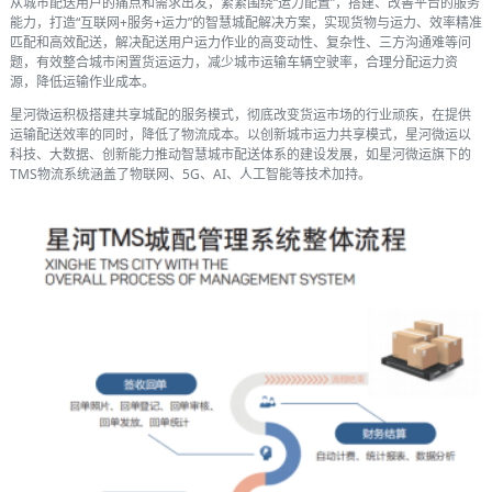
从城市配送用户的痛点和需求出发，紧紧围绕“运力配置”，搭建、改善平台的服务
能力，打造“互联网+服务+运力”的智慧城配解决方案，实现货物与运力、效率精准
匹配和高效配送，解决配送用户运力作业的高变动性、复杂性、三方沟通难等问
题，有效整合城市闲置货运运力，减少城市运输车辆空驶率，合理分配运力资
源，降低运输作业成本。
星河微运积极搭建共享城配的服务模式，彻底改变货运市场的行业顽疾，在提供
运输配送效率的同时，降低了物流成本。以创新城市运力共享模式，星河微运以
科技、大数据、创新能力推动智慧城市配送体系的建设发展，如星河微运旗下的
TMS物流系统涵盖了物联网、5G、AI、人工智能等技术加持。