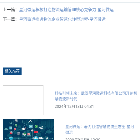
上一篇：
星河微运积极打造物流运输管理核心竞争力-星河微运
下一篇：
星河微运推进物流企业智慧化转型进程-星河微运
相关推荐
科技引领未来：武汉星河微运科技有限公司开创智
慧物流新时代
2024年12月13日 04:31
星河微运：着力打造智慧物流生态圈-星河
微运
2020年9月5日 13:30