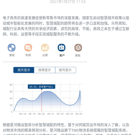
2021年1月27日 11:53
电子商务的高速发展促使新零售市场的深度发展，国家在启动智慧城市政策以驱
动城市智能化发展的同时，智慧城配的趋势将会进一步凸显和加强。众所周知，
城配行业具有天然的共享经济因素，讲究的高效、节能，高效之本在于通过互联
网、科技、运营等手段实现城配服务的不断升级。
根据星河微运智库分析智慧城配的特性，基于对同城货运市场的深入了解，以及
对物流市场的精准预测分析，星河微运旗下TMS物流系统搭载的智慧城配系统，