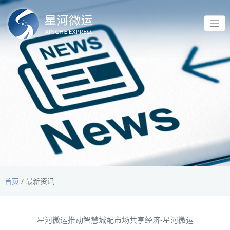
首页
/
最新资讯
星河微运推动智慧城配市场共享经济-星河微运