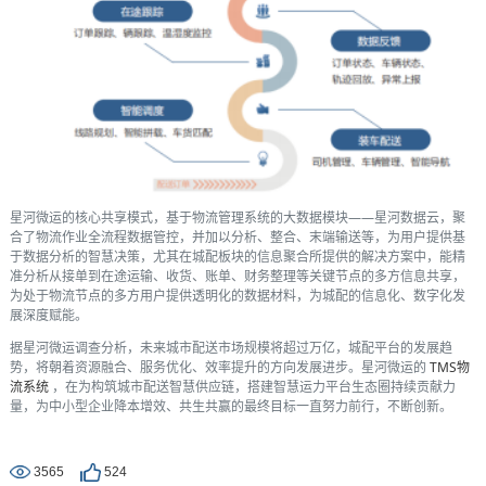
星河微运的核心共享模式，基于物流管理系统的大数据模块——星河数据云，聚
合了物流作业全流程数据管控，并加以分析、整合、末端输送等，为用户提供基
于数据分析的智慧决策，尤其在城配板块的信息聚合所提供的解决方案中，能精
准分析从接单到在途运输、收货、账单、财务整理等关键节点的多方信息共享，
为处于物流节点的多方用户提供透明化的数据材料，为城配的信息化、数字化发
展深度赋能。
据星河微运调查分析，未来城市配送市场规模将超过万亿，城配平台的发展趋
势，将朝着资源融合、服务优化、效率提升的方向发展进步。星河微运的
TMS物
流系统
，在为构筑城市配送智慧供应链，搭建智慧运力平台生态圈持续贡献力
量，为中小型企业降本增效、共生共赢的最终目标一直努力前行，不断创新。
3565
524