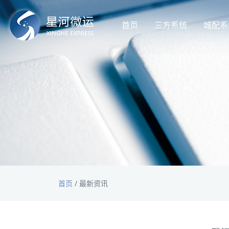
首页
三方系统
城配系
首页
/
最新资讯