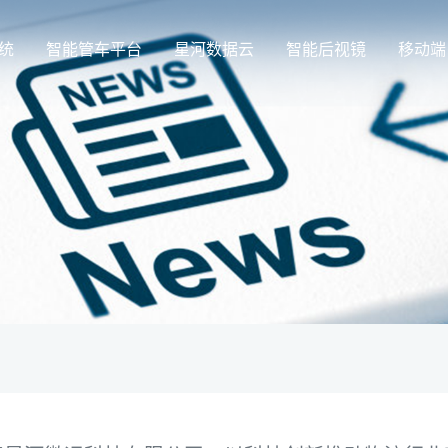
统
智能管车平台
星河数据云
智能后视镜
移动端