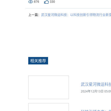
876
330
上一篇：
武汉星河微运科技：以科技创新引领物流行业新
相关推荐
武汉星河微运科
2024年12月13日 05:0