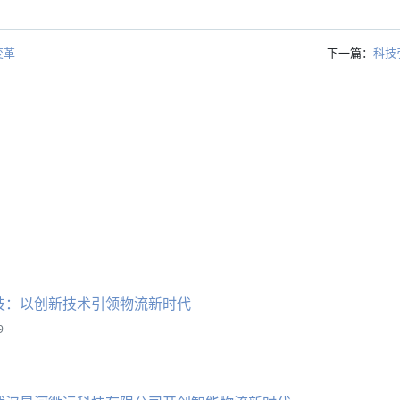
变革
下一篇：
科技
技：以创新技术引领物流新时代
9