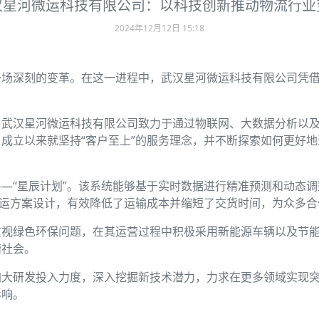
汉星河微运科技有限公司：以科技创新推动物流行业
2024年12月12日 15:18
一场深刻的变革。在这一进程中，武汉星河微运科技有限公司凭
，武汉星河微运科技有限公司致力于通过物联网、大数据分析以
成立以来就坚持“客户至上”的服务理念，并不断探索如何更好
—“星辰计划”。该系统能够基于实时数据进行精准预测和动态
联运方案设计，有效降低了运输成本并缩短了交货时间，为众多
重视绿色环保问题，在其运营过程中积极采用新能源车辆以及节
谐社会。
加大研发投入力度，深入挖掘新技术潜力，力求在更多领域实现
影响。