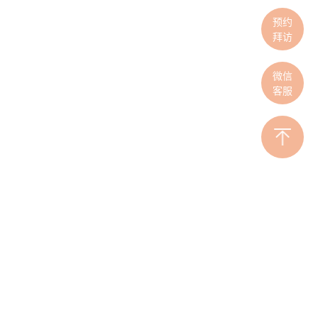
预约
拜访
微信
客服