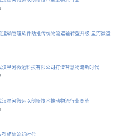
2
流运输管理软件助推传统物流运输转型升级-星河微运
武汉星河微运科技有限公司打造智慧物流新时代
8
武汉星河微运以创新技术推动物流行业变革
9
技引领物流新时代