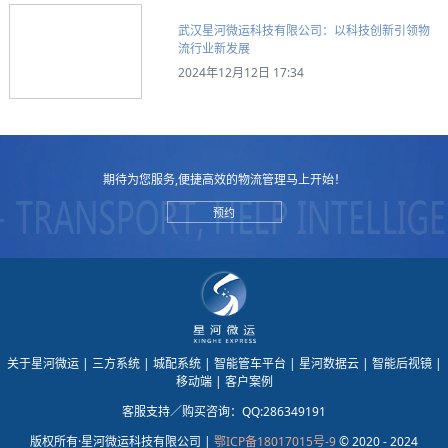
武汉星河微运科技有限公司：以科技创新引领物
流行业新发展
2024年12月12日 17:34
期待为您服务,便捷高效的物流管理马上开始！
预约
关于星河微运
| 三方系统
| 城配系统
| 智能管车平台
| 星河数据云
| 智能后视镜
|
移动端
| 客户案例
客服支持／购买咨询：QQ:286349191
版权所有·星河微运科技有限公司 |
鄂ICP备18017015号-9
© 2020 - 2024