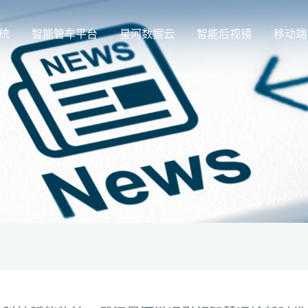
统
智能管车平台
星河数据云
智能后视镜
移动端