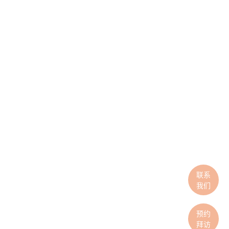
联系
我们
预约
拜访