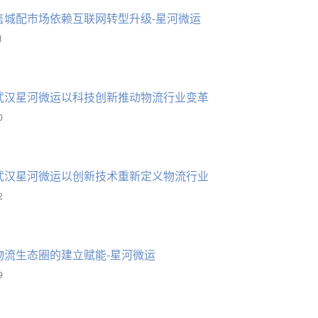
售城配市场依赖互联网转型升级-星河微运
1
武汉星河微运以科技创新推动物流行业变革
0
武汉星河微运以创新技术重新定义物流行业
2
物流生态圈的建立赋能-星河微运
9