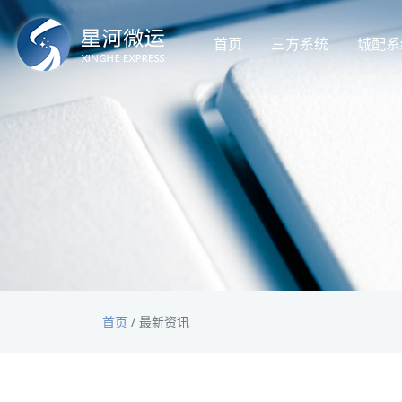
首页
三方系统
城配系
首页
/
最新资讯