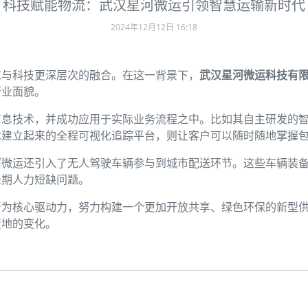
科技赋能物流：武汉星河微运引领智慧运输新时代
2024年12月12日 16:18
求与科技更深层次的融合。在这一背景下，
武汉星河微运科技有
行业面貌。
信息技术，并成功应用于实际业务流程之中。比如其自主研发的
术建立起来的全程可视化追踪平台，则让客户可以随时随地掌握
河微运还引入了无人驾驶车辆参与到城市配送环节。这些车辆装
峰期人力短缺问题。
新为核心驱动力，努力构建一个更加开放共享、绿色环保的新型
覆地的变化。