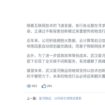
随着互联网技术的飞速发展，各行各业都在寻
商，正通过不断探索创新模式来重塑传统物流
近年来，公司积极拥抱大数据、云计算等前沿
地等因素自动规划最优路线；而基于物联网技
此外，为了进一步提高效率降低成本，武汉星
提下实现了全天候不间断服务，有效缓解了高
展望未来，武汉星河微运将继续坚持以技术创
的不懈努力下，未来的物流行业必将迎来翻天
822
291
上一篇：
星河微运：以科技引领物流革新