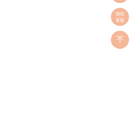
微信
客服