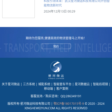
科技引领未来：武汉星河微运科技有限公司开创智
能物流新时代
2024年12月13日 00:29
期待为您服务,便捷高效的物流管理马上开始！
预约
关于星河微运
| 三方系统
| 城配系统
| 智能管车平台
| 星河数据云
| 智能后视镜
|
移动端
| 客户案例
客服支持／购买咨询：QQ:286349191
版权所有·星河微运科技有限公司 |
鄂ICP备18017015号-9
© 2020 - 2024
XINGHEWEIYUN.COM ALL RIGHTS RESERVED