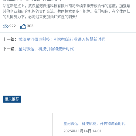
站在新起点上，武汉星河微运科技有限公司将继续秉承开放合作的态度，加强与
其他企业和研究机构的合作交流，共同探索更多可能性。我们相信，在全体同仁
的共同努力下，必将迎来更加灿烂辉煌的明天！
922
303
上一篇：
武汉星河微运科技：引领物流行业进入智慧新时代
下一篇：
星河微运：科技引领物流新时代
相关推荐
星河微运：科技赋能，开启物流新时代
2025年11月14日 14:01