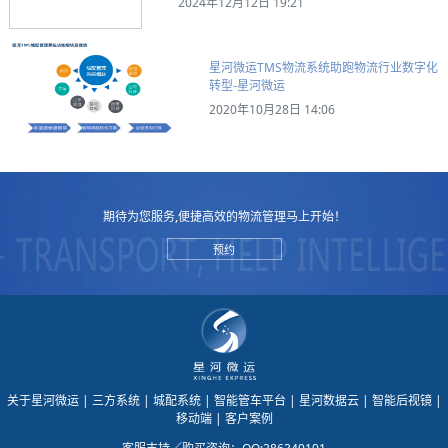
2024年12月12日 19:21
星河微运TMS物流系统助跑物流行业数字化
转型-星河微运
2020年10月28日 14:06
期待为您服务,便捷高效的物流管理马上开始！
预约
关于星河微运
| 三方系统
| 城配系统
| 智能管车平台
| 星河数据云
| 智能后视镜
|
移动端
| 客户案例