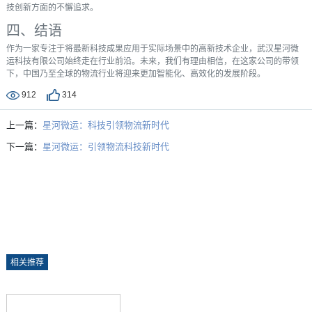
技创新方面的不懈追求。
四、结语
作为一家专注于将最新科技成果应用于实际场景中的高新技术企业，武汉星河微
运科技有限公司始终走在行业前沿。未来，我们有理由相信，在这家公司的带领
下，中国乃至全球的物流行业将迎来更加智能化、高效化的发展阶段。
912
314
上一篇：
星河微运：科技引领物流新时代
下一篇：
星河微运：引领物流科技新时代
相关推荐