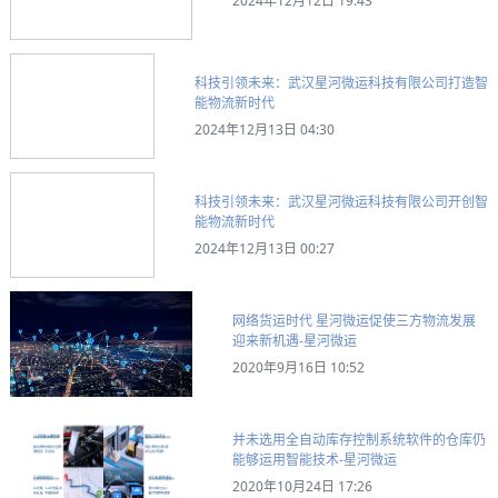
2024年12月12日 19:43
科技引领未来：武汉星河微运科技有限公司打造智
能物流新时代
2024年12月13日 04:30
科技引领未来：武汉星河微运科技有限公司开创智
能物流新时代
2024年12月13日 00:27
网络货运时代 星河微运促使三方物流发展
迎来新机遇-星河微运
2020年9月16日 10:52
并未选用全自动库存控制系统软件的仓库仍
能够运用智能技术-星河微运
2020年10月24日 17:26