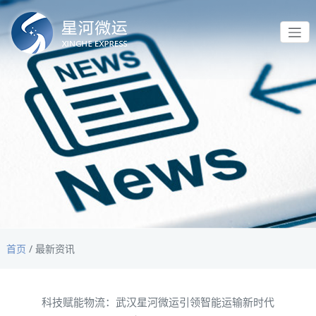
首页
/
最新资讯
科技赋能物流：武汉星河微运引领智能运输新时代