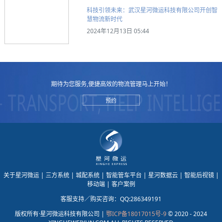
科技引领未来：武汉星河微运科技有限公司开创智
慧物流新时代
2024年12月13日 05:44
期待为您服务,便捷高效的物流管理马上开始！
预约
关于星河微运
| 三方系统
| 城配系统
| 智能管车平台
| 星河数据云
| 智能后视镜
|
移动端
| 客户案例
客服支持／购买咨询：QQ:286349191
版权所有·星河微运科技有限公司 |
鄂ICP备18017015号-9
© 2020 - 2024