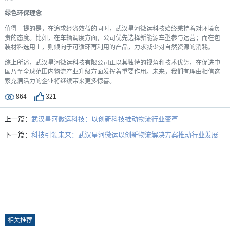
绿色环保理念
值得一提的是，在追求经济效益的同时，武汉星河微运科技始终秉持着对环境负
责的态度。比如，在车辆调度方面，公司优先选择新能源车型参与运营；而在包
装材料选用上，则倾向于可循环再利用的产品，力求减少对自然资源的消耗。
综上所述，武汉星河微运科技有限公司正以其独特的视角和技术优势，在促进中
国乃至全球范围内物流产业升级方面发挥着重要作用。未来，我们有理由相信这
家充满活力的企业将继续带来更多惊喜。
864
321
上一篇：
武汉星河微运科技：以创新科技推动物流行业变革
下一篇：
科技引领未来：武汉星河微运以创新物流解决方案推动行业发展
相关推荐