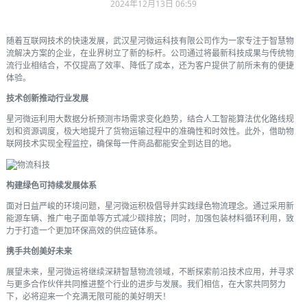
2024年12月13日 06:59
随着互联网技术的快速发展，武汉星河微运科技有限公司作为一家专注于智慧物
流解决方案的企业，在业界树立了新的标杆。公司通过将最新科技成果与传统物
流行业相结合，不仅提高了效率、降低了成本，还为客户提供了前所未有的便捷
体验。
技术创新推动行业发展
星河微运利用大数据分析预测市场需求变化趋势，结合人工智能算法优化路线规
划和资源调度，极大地提升了货物运输过程中的准确性和时效性。此外，借助物
联网技术实现全程监控，确保每一件商品都能安全到达目的地。
构建绿色可持续发展体系
面对日益严峻的环境问题，星河微运积极倡导并实践绿色物流理念。通过采用新
能源车辆、推广电子面单等方式减少碳排放；同时，加强包装材料循环利用，致
力于打造一个更加环保高效的供应链体系。
携手共创美好未来
展望未来，星河微运将继续深耕智慧物流领域，不断探索前沿技术应用，并寻求
与更多合作伙伴共同推进整个行业的进步与发展。我们相信，在大家共同努力
下，必将迎来一个充满无限可能的美好明天！