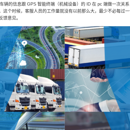
把车辆的信息跟
GPS
智能终端（机械设备）的
ID
在
pc
端做一次关
。这个时候，客服人员的工作量就没有以前那么大，最少不必每过一
反馈意见。