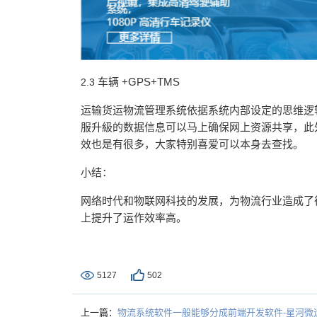
车辆
+GPS+TMS
2.3
运输货运物流管理系统依据系统内部设定的思维逻
服升級的数据信息可以马上确保网上资源共享，此
效也是有很多，大家特别喜爱可以本身去查找。
小结：
网络时代和物联网科技的发展，为物流行业造成了
上提升了运作效率高。
5127
502
上一篇：
物流系统软件一般能够分成前端开发软件-星河微