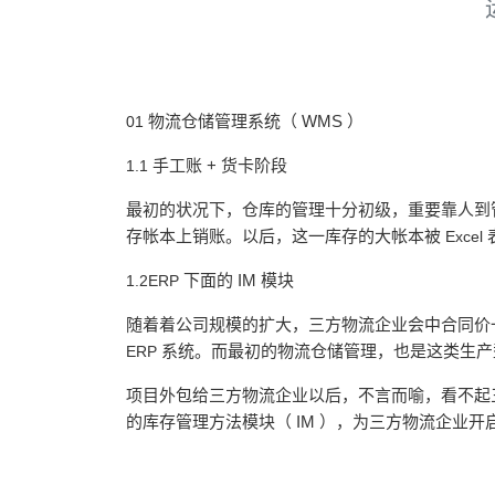
物流仓储管理系统（
WMS
）
01
手工账
+
货卡阶段
1.1
最初的状况下，仓库的管理十分初级，重要靠人到
存帐本上销账。以后，这一库存的大帐本被
Excel
下面的
IM
模块
1.2ERP
随着着公司规模的扩大，三方物流企业会中合同价
系统。而最初的物流仓储管理，也是这类生产
ERP
项目外包给三方物流企业以后，不言而喻，看不起
的库存管理方法模块（
IM
），为三方物流企业开