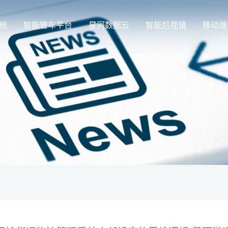
统
智能管车平台
星河数据云
智能后视镜
移动端