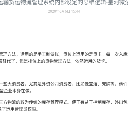
运输货运物流管理系统内部设定的思维逻辑-星河微
2020年6月6日 15:44
管理方法，运用的是手工制做帐，货位上运用的是货卡。每一次入库
表替代了，但是排位上的货物管理方法，依然运用的货卡。
一些大消费者，尤其是外资公司消费者，比如像宝洁、壳牌等，他们
型企业本身在做。
三方物流的较为传统的库存管理模式。便于有益于控制库存，外出
启了运用管理员权限。