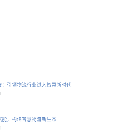
技：引领物流行业进入智慧新时代
1
赋能，构建智慧物流新生态
0