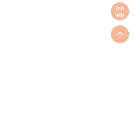
微信
客服