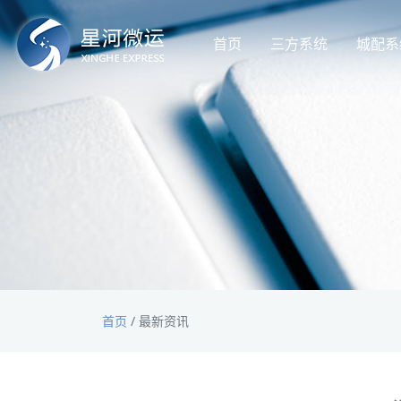
首页
三方系统
城配系
首页
/
最新资讯