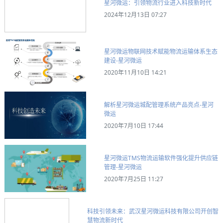
星河微运：引领物流行业进入科技新时代
2024年12月13日 07:27
星河微运物联网技术赋能物流运输体系生态
建设​-星河微运
2020年11月10日 14:21
解析星河微运城配管理系统产品亮点-星河
微运
2020年7月10日 17:44
星河微运TMS物流运输软件强化提升供应链
管理-星河微运
2020年7月25日 11:27
科技引领未来：武汉星河微运科技有限公司开创智
慧物流新时代