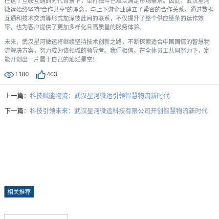
在这个互联互通的时代背景下，单打独斗已难以满足市场需求。因此，武汉星河
微运始终坚持“合作共享”的理念，与上下游企业建立了紧密的合作关系。通过数据
互通和技术交流等形式加深彼此间的联系，不仅提升了整个供应链条的运作效
率，也为客户提供了更加多样化且高质量的服务体验。
未来，武汉星河微运将继续坚持技术创新之路，不断探索适合中国国情的智慧物
流解决方案，努力成为该领域的领导者。我们相信，在全体员工共同努力下，定
能开创出一片属于自己的灿烂星空！
1180
403
上一篇：
科技赋能物流：武汉星河微运引领智慧物流新时代
下一篇：
科技引领未来：武汉星河微运科技有限公司开创智慧物流新时代
相关推荐