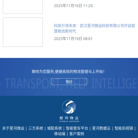
2025年11月16日 11:20
科技引领未来：武汉星河微运科技有限公司开启智
慧物流新时代
2025年11月19日 08:01
期待为您服务,便捷高效的物流管理马上开始！
预约
关于星河微运
| 三方系统
| 城配系统
| 智能管车平台
| 星河数据云
| 智能后视镜
|
移动端
| 客户案例