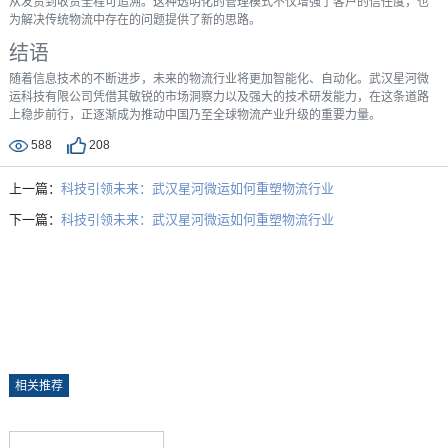
从发货到收货全程可追溯。这种透明化的管理模式不仅增强了客户的信任度，也
为解决传统物流中存在的问题提供了新的思路。
结语
随着信息技术的不断进步，未来的物流行业将更加智能化、自动化。武汉星河微
运科技有限公司凭借其敏锐的市场洞察力以及强大的技术研发能力，在这条道路
上稳步前行，正逐渐成为推动中国乃至全球物流产业升级的重要力量。
588
208
上一篇：
科技引领未来：武汉星河微运如何重塑物流行业
下一篇：
科技引领未来：武汉星河微运如何重塑物流行业
相关推荐