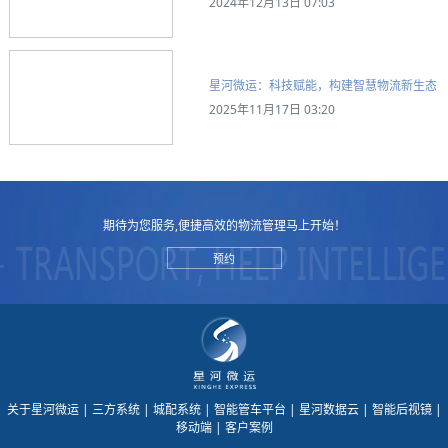
2024年12月13日 07:03
星河微运：科技赋能，构建智慧物流新生态
2025年11月17日 03:20
期待为您服务,便捷高效的物流管理马上开始！
预约
关于星河微运
| 三方系统
| 城配系统
| 智能管车平台
| 星河数据云
| 智能后视镜
|
移动端
| 客户案例