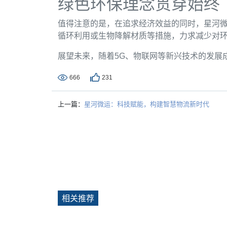
绿色环保理念贯穿始终
值得注意的是，在追求经济效益的同时，星河
循环利用或生物降解材质等措施，力求减少对
展望未来，随着5G、物联网等新兴技术的发展
666
231
上一篇：
星河微运：科技赋能，构建智慧物流新时代
相关推荐