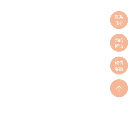
联系
我们
预约
拜访
微信
客服