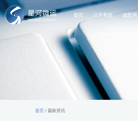
首页
三方系统
城配系
首页
/
最新资讯