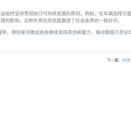
微运始终坚持贯彻执行可持续发展的原则。例如，在车辆选择方
环境的影响。这种负责任的态度赢得了社会各界的一致好评。
成熟，相信星河微运将会继续发挥其创新能力，推动我国乃至全
下一篇：
科技