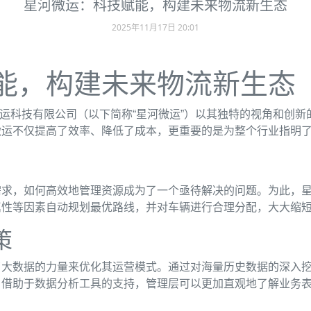
星河微运：科技赋能，构建未来物流新生态
2025年11月17日 20:01
能，构建未来物流新生态
微运科技有限公司（以下简称“星河微运”）以其独特的视角和创
微运不仅提高了效率、降低了成本，更重要的是为整个行业指明
需求，如何高效地管理资源成为了一个亟待解决的问题。为此，
属性等因素自动规划最优路线，并对车辆进行合理分配，大大缩
策
了大数据的力量来优化其运营模式。通过对海量历史数据的深入
，借助于数据分析工具的支持，管理层可以更加直观地了解业务