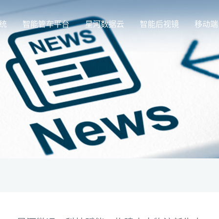
统
智能管车平台
星河数据云
智能后视镜
移动端