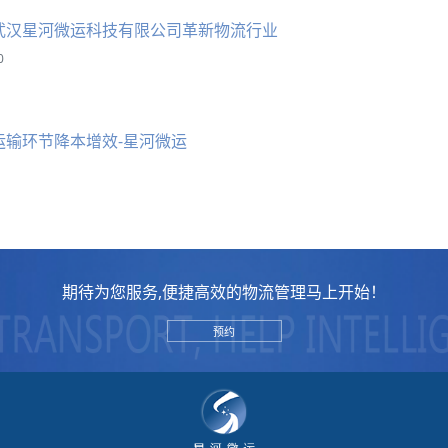
武汉星河微运科技有限公司革新物流行业
0
运输环节降本增效-星河微运
期待为您服务,便捷高效的物流管理马上开始！
预约