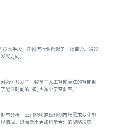
新的技术手段，在物流行业掀起了一场革命。通过
了发展方向。
星河微运开发了一套基于人工智能算法的智能调
短了配送时间的同时也减少了空驶率。
挖掘与分析，公司能够准确预测市场需求变化趋
表现情况，进而做出更加科学合理的战略决策。