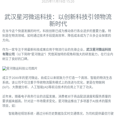
2025年11月19日 15:20
武汉星河微运科技：以创新科技引领物流
新时代
在当今这个快速发展的时代，科技创新已成为推动各行各业进步的重要力量。特
别是在物流领域，如何通过技术手段提高效率、降低成本成为了众多企业探索的
方向。
作为一家专注于将最新科技成果应用于物流行业的先锋企业，
武汉星河微运科技
有限公司
（以下简称“星河微运”）凭借其独特的视角和强大的研发能力，在行业内
树立了良好的口碑。
成立于20XX年的星河微运，自成立以来就致力于打造一个高效、智能的物流生态
系统。该公司不仅注重于传统物流服务模式上的改进与优化，更是在物联网
(IoT)、大数据分析、人工智能(AI)等前沿技术的应用上下足了功夫。
近年来，随着电子商务行业的迅猛发展，消费者对于商品配送速度和服务质量的
要求越来越高。针对这一市场需求变化，星河微运推出了多项基于AI技术的服务
项目，如：
智能路径规划系统 - 通过分析历史数据及实时交通情况，为司机提供最优行驶