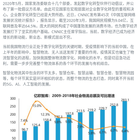
2020年5月，国家发改委联合十几个部委，发起数字化转型伙伴行动倡议，并公
布了第一批倡议方名单。由此可见国家在宏观层面对企业数字化转型的重视和决
心。企业数字化转型已经是大势所趋。近日，CNNIC发布第45次《中国互联网络
发展状况统计报告》，报告显示，截至2020年3月，我国网民规模为9.04亿，互
联网普及率达64.5%，庞大的网民构成了中国蓬勃发展的消费市场，也为数字经济
发展打下了坚实的用户基础。CNNIC主任曾宇指出，当前，数字经济已成为经济
增长的新动能，新业态、新模式层出不穷。
当前我国物流行业正处于数字化转型的关键时期，受疫情影响下的当前中国，在
上半年的影响中，智慧物流、无人派送发挥了重要的作用，疫情其实也催生了物
流智慧化的进程，加快我国整体物流数字化、网络化的水平，但是切忌急功近
利，需要一步步完善整个物流体系的各个环节的发展与有机结合。
智慧化物流其中包含的环节太多，智慧仓库、智慧运输、智慧仓管、智慧物流园
等，每个环节其实是环环相扣的状态，而整个物流的生态打造，同时离不开当前
的5G、AI、人工智能的发展。