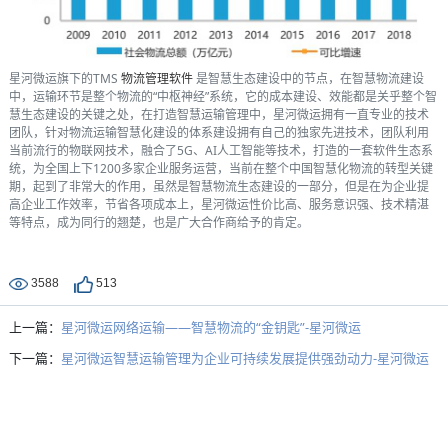
星河微运旗下的TMS
物流管理软件
是智慧生态建设中的节点，在智慧物流建设
中，运输环节是整个物流的“中枢神经”系统，它的成本建设、效能都是关乎整个智
慧生态建设的关键之处，在打造智慧运输管理中，星河微运拥有一直专业的技术
团队，针对物流运输智慧化建设的体系建设拥有自己的独家先进技术，团队利用
当前流行的物联网技术，融合了5G、AI人工智能等技术，打造的一套软件生态系
统，为全国上下1200多家企业服务运营，当前在整个中国智慧化物流的转型关键
期，起到了非常大的作用，虽然是智慧物流生态建设的一部分，但是在为企业提
高企业工作效率，节省各项成本上，星河微运性价比高、服务意识强、技术精湛
等特点，成为同行的翘楚，也是广大合作商给予的肯定。
3588
513
上一篇：
星河微运网络运输——智慧物流的“金钥匙”-星河微运
下一篇：
星河微运智慧运输管理为企业可持续发展提供强劲动力-星河微运