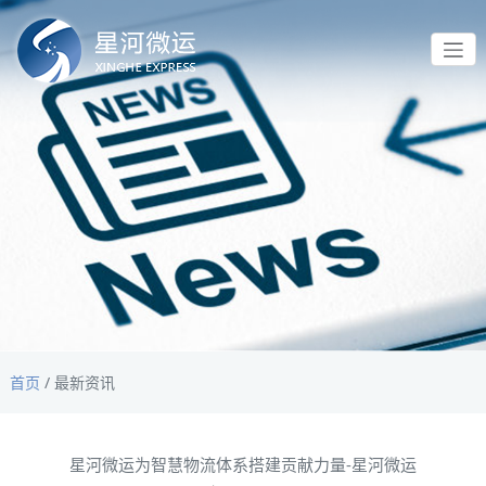
首页
/
最新资讯
星河微运为智慧物流体系搭建贡献力量-星河微运