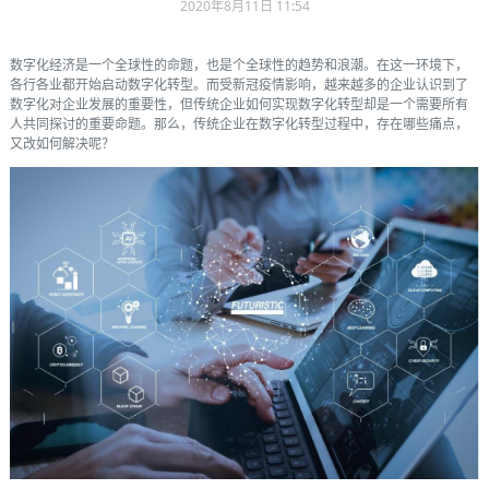
2020年8月11日 11:54
数字化经济是一个全球性的命题，也是个全球性的趋势和浪潮。在这一环境下，
各行各业都开始启动数字化转型。而受新冠疫情影响，越来越多的企业认识到了
数字化对企业发展的重要性，但传统企业如何实现数字化转型却是一个需要所有
人共同探讨的重要命题。那么，传统企业在数字化转型过程中，存在哪些痛点，
又改如何解决呢？