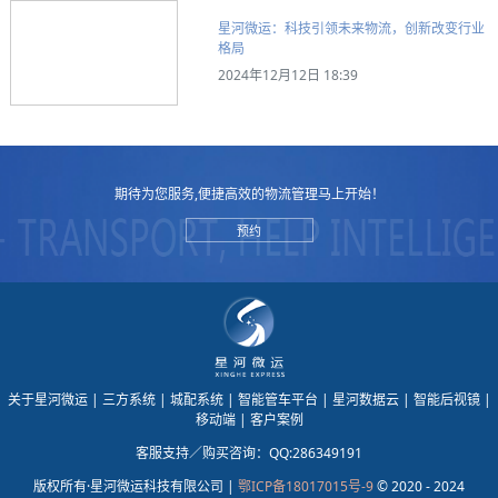
星河微运：科技引领未来物流，创新改变行业
格局
2024年12月12日 18:39
期待为您服务,便捷高效的物流管理马上开始！
预约
关于星河微运
| 三方系统
| 城配系统
| 智能管车平台
| 星河数据云
| 智能后视镜
|
移动端
| 客户案例
客服支持／购买咨询：QQ:286349191
版权所有·星河微运科技有限公司 |
鄂ICP备18017015号-9
© 2020 - 2024