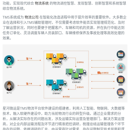
功能，实现现代综合
物流系统
的物流调控智慧、发现智慧、创新智慧和系统智慧
综合物流系统。
TMS系统成为
物流公司
在智能化改造进程中用于提升效率的重要软件。大多数企
业在选择和引入TMS辅助管理时，不仅需要考虑软件能否实现管理规范化、及时
了解运营状况，同时也要便于把握客户、车辆和司机的资源，并在执行中能达到
任务订单化、灵活调度车辆人员装卸口、车辆维修保养及事故处理等高效处理的
效果。
星河微运是TMS物流平台软件建设的搭建者，利用人工智能、物联网、大数据等
技术，融入软硬件建设中，助力当前物流行业的转型升级。通过企业需求的分
析，从解决实际存在的问题出发，涉及运输实际运营及管理部门，解决方案运营
商，对企业内部运输流程及环节进行精准把控调研，梳理总结运输管理各个环节
存在的问题。依据调研的汇总，由运营商针对需求、存在问题制定技术层面和逻