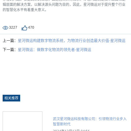
辑层面的解决方案，以解决源头问题为目的，因此，星河微运对于提升整个行业
的智慧化水平有着重大意义。
3227
470
上一篇：
星河微运构建数字物流系统，为物流行业创造最大价值-星河微运
下一篇：
星河微运：做数字化物流的领先者-星河微运
相关推荐
武汉星河微运科技有限公司：引领物流行业步入
智慧新时代