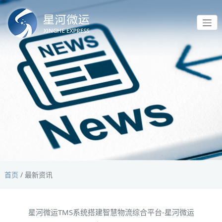
首页
/
最新资讯
星河微运TMS系统搭建智慧物流综合平台-星河微运