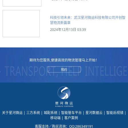
科技引领未来：武汉星河微运科技有限公司开创智
慧物流新篇章
2024年12月13日 03:39
期待为您服务,便捷高效的物流管理马上开始！
预约
关于星河微运
| 三方系统
| 城配系统
| 智能管车平台
| 星河数据云
| 智能后视镜
|
移动端
| 客户案例
客服支持／购买咨询：QQ:286349191