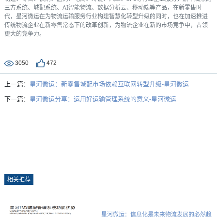
三方系统、城配系统、AI智能物流、数据分析云、移动端等产品，在新零售时
代，星河微运在为物流运输服务行业构建智慧化转型升级的同时，也在加速推进
传统物流企业在新零售常态下的改革创新，为物流企业在新的市场竞争中，占领
更大的竞争力。
3050
472
上一篇：
星河微运：新零售城配市场依赖互联网转型升级-星河微运
下一篇：
星河微运分享：运用好运输管理系统的意义-星河微运
相关推荐
星河微运：信息化是未来物流发展的必然趋