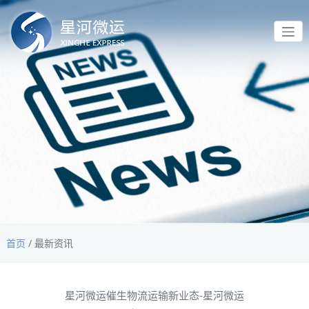
首页
/
最新资讯
星河微运催生物流运输新业态-星河微运