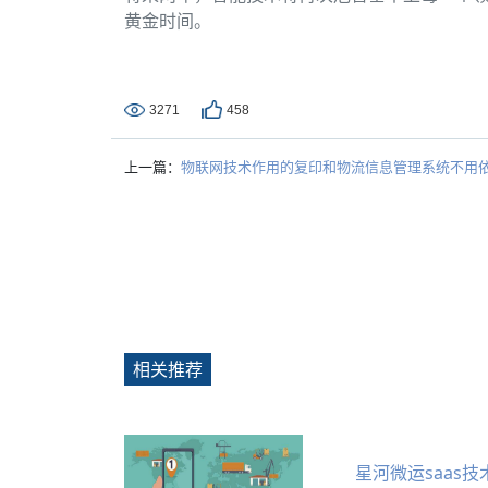
黄金时间。
3271
458
上一篇：
物联网技术作用的复印和物流信息管理系统不用依
相关推荐
星河微运saas