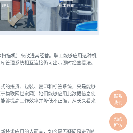
D扫描机）来改进其经营。职工能够应用这种机
仓库管理系统相互连接仍可出示即时经营看法。
统式的拣货、包裝、复印和标签系统，只是能够
源于物联网世家网）她们能够应用此数据信息使
联系
它能够提高工作效率并降低不正确，从长久看来
我们
预约
拜访
种新技术应用的人而言，如今毫无疑问是进到的