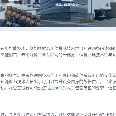
运用智能技术，例如根据选用便携式技术性（互联网条码或RFI
虽然他们看上去不好像工业互联网的一部分，但将此项技术性与
昂贵的损害。具备物联网技术作用的复印和软件系统不用依靠传
据还能够为技术人员出示可用以提升设备自身的数据信息。（来
待机。尽管它很有可能没法彻底清除对人工包裝单位的要求，但
领域，包含仓储物流和货运物流。针对这些都还没刚开始选用这