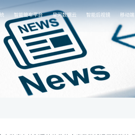
统
智能管车平台
星河数据云
智能后视镜
移动端