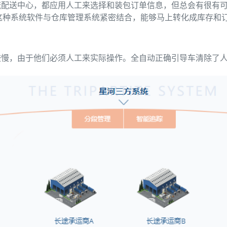
流配送中心，都应用人工来选择和装包订单信息，但总会有很有
。这种系统软件与仓库管理系统紧密结合，能够马上转化成库存和
较慢，由于他们必须人工来实际操作。全自动正确引导车清除了