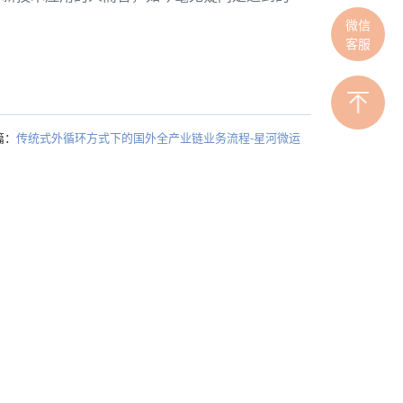
微信
客服
篇：
传统式外循环方式下的国外全产业链业务流程-星河微运