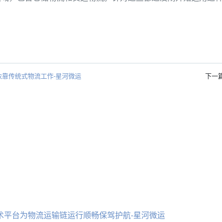
靠传统式物流工作-星河微运
下一
技术平台为物流运输链运行顺畅保驾护航-星河微运