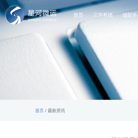
首页
三方系统
城配系
首页
/
最新资讯