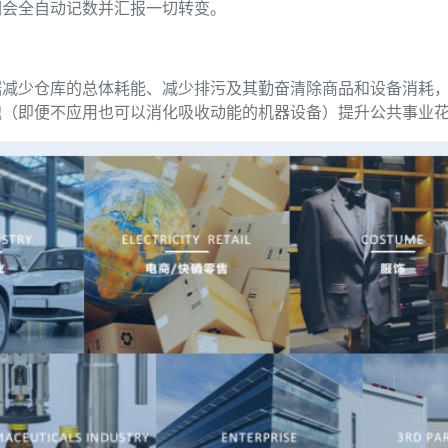
们会全自动记数并汇报一切转变。
据减少仓库的总体耗能、减少排污及其勤奋清除商品和设备消耗
魂（即便不应用也可以消化吸收动能的机器设备）提升公共事业