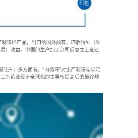
生产制造出产品，出口给国外顾客，随后得到（外
交易）收益。中国的生产加工公司反复之上全过
国住户；多方面看，“内循环”对生产制造端规定
加工制造业经济全球化的主导权提高后的最终规