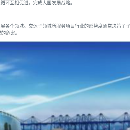
双循环互相促进，完成大国发展战略。
展各个领域。交运子领域所服务项目行业的形势度通常决策了子领
域的危害。