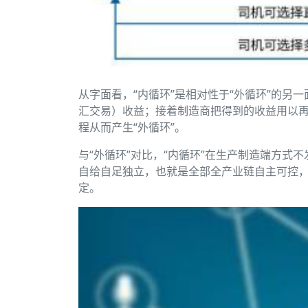
从字面看，“内循环”是相对性于“外循环”的另
汇交易）收益；接着制造商把得到的收益用以
程从而产生“外循环”。
与“外循环”对比，“内循环”在生产制造端方式
自给自足独立，也就是全部全产业链自主可控
定。