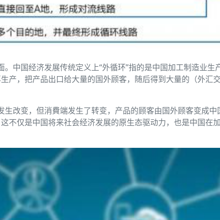
一面。中国经济发展传统定义上“外循环”指的是中国加工制造业
再生产，把产品出口给大量的国外顾客，随后得到大量的（外汇
不发生改变，但消費端发生了转变，产品的顾客由国外顾客变成中
，这不仅是中国将来社会经济发展的原生态驱动力，也是中国在