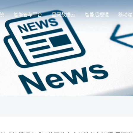
统
智能管车平台
星河数据云
智能后视镜
移动端