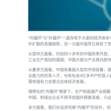
“内循环”与“外循环”一直存有于大家的经济体
外扩散的发展趋势，另一方面中国早已具有了完
从提供方面看，历经四十多年的中国改革开放
工业生产类别的我国；中国大部分产业链內部市
从要求方面看，中国有着超大型的市场容量，是
业能力的优秀人才，也有包含4亿多中产阶层人
需将强有力支撑点总体经济发展。
理想化的“内循环”情景下，生产制造端产业链
中国，制造业企业不用寻找国外顾客连接，只
多方面看，我们在追求完美“内循环”的另外，也