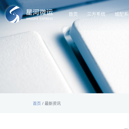
首页
三方系统
城配系
首页
/
最新资讯