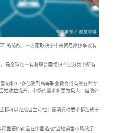
循环”的缘故，一方面取决于中美贸易摩擦争议有
系，是全球唯一有着联合国组织产业分类中所有
。
记和1.7多亿受到高等职业教育或有着各种专
老百姓收益提升，市场的需求将更为极大，借助外
工艺都可以完成自主可控；而消費端要求都造成于
效用显著的商品在中国造成“当地销售市场效用”