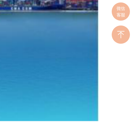
微信
客服