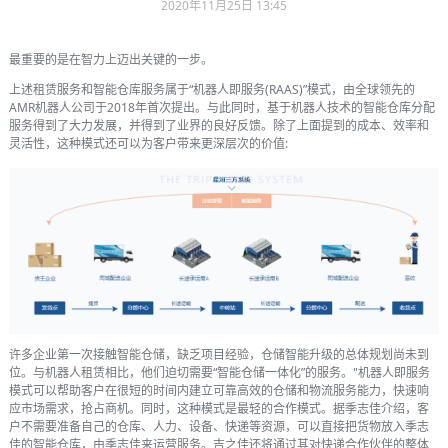
2020年11月25日 13:45
最重要的是在智力上迈出关键的一步。
上述租赁服务和智能仓库服务属于“机器人即服务(RAAS)”模式，由全球领先的
AMR机器人公司于2018年首次提出。与此同时，基于机器人技术的智能仓库分配
服务得到了大力发展，并得到了业界的良好反馈。除了上面提到的成本、效率和
灵活性，这种模式还可以为客户带来更深层次的价值:
许多企业第一次接触智能仓储，缺乏项目经验，仓储智能升级的总体规划尚未到
位。与机器人租赁相比，他们迫切需要“智能仓储一体化”的服务。"机器人即服务
模式可以帮助客户在很短的时间内建立可靠高效的仓储和物流服务能力，快速响
应市场需求，抢占商机。同时，这种模式是最轻的合作模式。据季志佳介绍，客
户不需要准备自己的仓库、人力、设备、快递等资源，可以直接把货物放入季志
佳的智能仓库，由季志佳来运营服务。吉之佳还将通过其对快递合作伙伴的整体