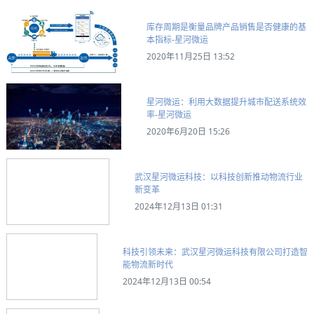
库存周期是衡量品牌产品销售是否健康的基
本指标-星河微运
2020年11月25日 13:52
星河微运：利用大数据提升城市配送系统效
率-星河微运
2020年6月20日 15:26
武汉星河微运科技：以科技创新推动物流行业
新变革
2024年12月13日 01:31
科技引领未来：武汉星河微运科技有限公司打造智
能物流新时代
2024年12月13日 00:54