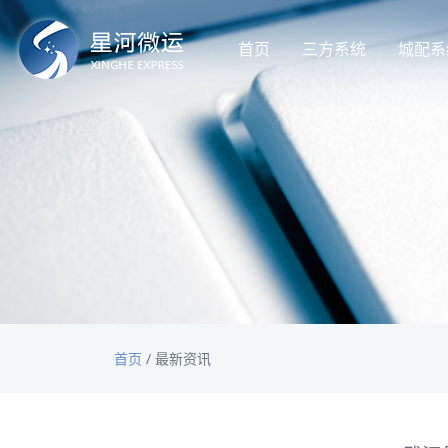
首页
三方系统
城配系
首页
/
最新资讯