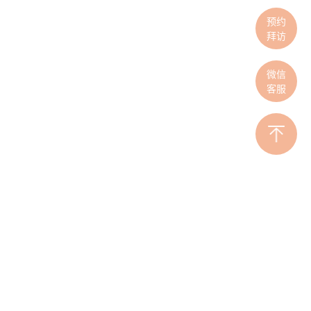
预约
拜访
微信
客服