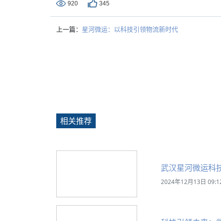
920
345
上一篇：
星河微运：以科技引领物流新时代
相关推荐
武汉星河微运科
2024年12月13日 09:1