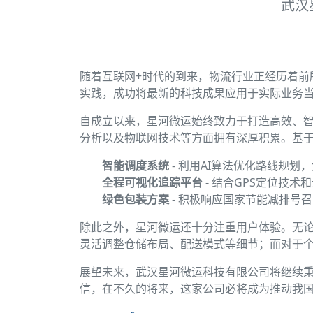
武汉
随着互联网+时代的到来，物流行业正经历着前
实践，成功将最新的科技成果应用于实际业务
自成立以来，星河微运始终致力于打造高效、
分析以及物联网技术等方面拥有深厚积累。基
智能调度系统
- 利用AI算法优化路线规
全程可视化追踪平台
- 结合GPS定位技
绿色包装方案
- 积极响应国家节能减排号
除此之外，星河微运还十分注重用户体验。无论
灵活调整仓储布局、配送模式等细节；而对于
展望未来，武汉星河微运科技有限公司将继续秉
信，在不久的将来，这家公司必将成为推动我