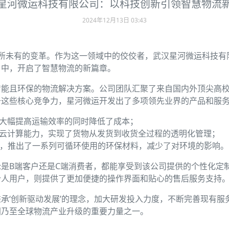
星河微运科技有限公司：以科技创新引领智慧物流
2024年12月13日 03:43
所未有的变革。作为这一领域中的佼佼者，武汉星河微运科技有限
当中，开启了智慧物流的新篇章。
智能且环保的物流解决方案。公司团队汇聚了来自国内外顶尖高
于这些核心竞争力，星河微运开发出了多项领先业界的产品和服
划，大幅提高运输效率的同时降低了成本；
术和云计算能力，实现了货物从发货到收货全过程的透明化管理；
召，推出了一系列可循环使用的环保材料，减少了对环境的影响。
是B端客户还是C端消费者，都能享受到该公司提供的个性化定
个人用户，则提供了更加便捷的操作界面和贴心的售后服务支持
承‘创新驱动发展’的理念，加大研发投入力度，不断完善现有服
国乃至全球物流产业升级的重要力量之一。