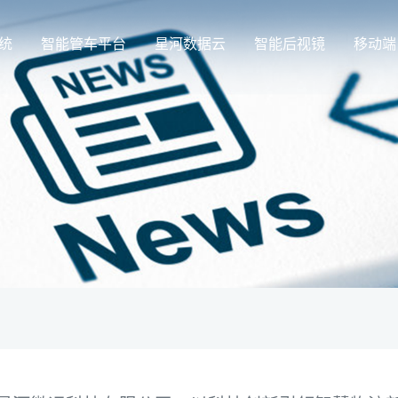
统
智能管车平台
星河数据云
智能后视镜
移动端