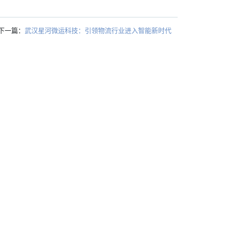
下一篇：
武汉星河微运科技：引领物流行业进入智能新时代