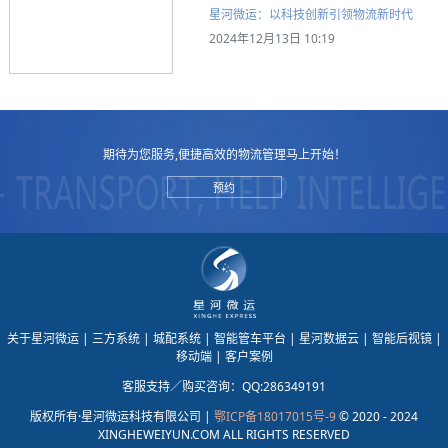
星河微运：以科技创新引领物流新时代
2024年12月13日 10:19
期待为您服务,便捷高效的物流管理马上开始！
预约
关于星河微运
| 三方系统
| 城配系统
| 智能管车平台
| 星河数据云
| 智能后视镜
|
移动端
| 客户案例
客服支持／购买咨询：QQ:286349191
版权所有·星河微运科技有限公司 |
鄂ICP备18017015号-9
© 2020 - 2024
XINGHEWEIYUN.COM ALL RIGHTS RESERVED