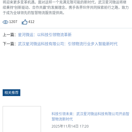
将迎来更多变革机遇。面对这样一个充满无限可能的新时代，武汉星河微运将继
续秉持“创新驱动、合作共赢”的发展理念，携手各界伙伴共同探索前行之路，致力
于成为全球领先的智慧物流服务提供商。
1207
412
上一篇：
星河微运：以科技引领物流革新
下一篇：
武汉星河微运科技有限公司：引领物流行业步入智能新时代
相关推荐
科技引领未来：武汉星河微运科技有限公司开启智
慧物流新时代
2025年11月14日 17:20