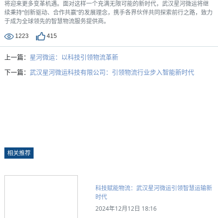
将迎来更多变革机遇。面对这样一个充满无限可能的新时代，武汉星河微运将继
续秉持“创新驱动、合作共赢”的发展理念，携手各界伙伴共同探索前行之路，致力
于成为全球领先的智慧物流服务提供商。
1223
415
上一篇：
星河微运：以科技引领物流革新
下一篇：
武汉星河微运科技有限公司：引领物流行业步入智能新时代
相关推荐
科技赋能物流：武汉星河微运引领智慧运输新
时代
2024年12月12日 18:16